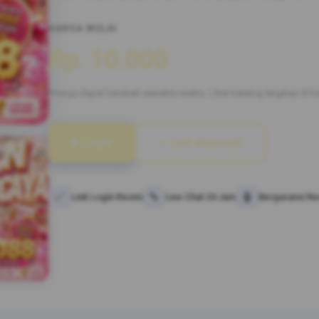
HARGA MULAI
Rp. 10.000
*Harga dapat berubah sewaktu-waktu. Lihat katalog lengkap di b
🔒 Login
+ Link Alternatif
✅
🔧
🔒
Link Login Resmi
Live Chat 24 Jam
Bergaransi R