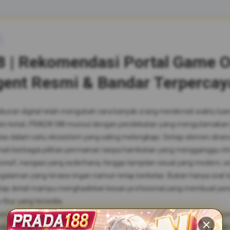
| Rekomendasi Portal Game O
Agent Resmi & Bandar Terperca
uran digital telah mengubah cara banyak orang menikmati waktu luan
kin ketat, PRADA188 muncul dengan pendekatan yang mengutamakan 
as dalam satu ekosistem yang saling melengkapi. Setiap elemen dira
ati berbagai pilihan permainan tanpa hambatan yang mengganggu ritm
onsif, navigasi yang sederhana, hingga tampilan visual yang modern,
alaman yang terasa ringan namun tetap berkelas. Bukan hanya soal tek
iap detail mampu menghadirkan kesan profesional yang membuat pe
fitur yang tersedia.
rkuat posisinya dengan menghadirkan pembaruan yang mengikuti p
si permainan yang terus bertambah dipadukan dengan sistem yang stabi