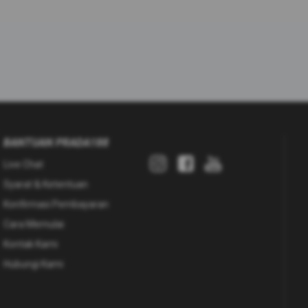
up buat bisa kompetitif!
BANTUAN PRADA188
Live Chat
Syarat & Ketentuan
Konfirmasi Pembayaran
Cara Memulai
Kontak Kami
Hubungi Kami