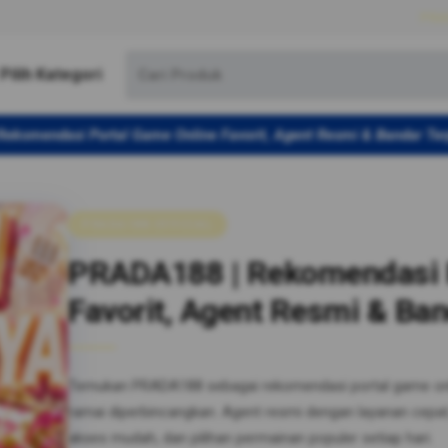
PRAD
Pilih Kategori
ekomendasi Portal Game Online Favorit, Agent Resmi & Bandar Te
PRADA188 OFFICIAL
PRADA188 | Rekomendasi P
Favorit, Agent Resmi & Ba
Temukan PRADA188 sebagai rekomendasi portal game on
ramai diperbincangkan. Agent resmi dengan layanan cepat
akses mudah, dan pilihan permainan populer setiap hari.