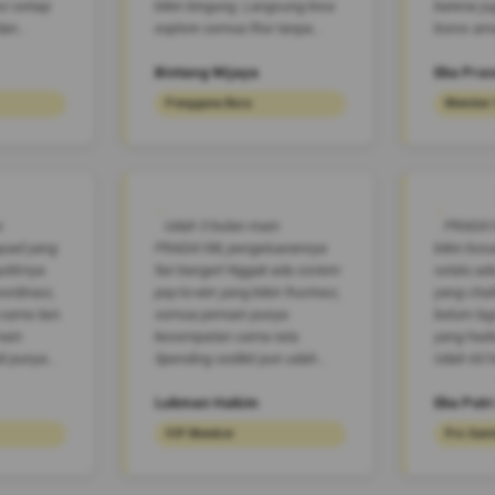
i setiap
bikin bingung. Langsung bisa
baterai j
dan
explore semua fitur tanpa
boros ama
ata. Udah
harus nanya-nanya dulu.
berbagai 
rm gaming
Cocok banget buat yang baru
Bintang Wijaya
warung, b
Eka Pras
RADA188
mau nyebur ke dunia general
tetep smo
Pengguna Baru
Member 
eye candy
gaming kayak aku ini,
general g
friendly 
langsung asyik!
coba!
s
Udah 3 bulan main
PRADA18
uad yang
PRADA188, pengeluarannya
bikin bosa
uild-nya
fair banget! Nggak ada sistem
selalu ad
oordinasi,
pay-to-win yang bikin frustrasi,
yang chal
 sama lain.
semua pemain punya
belum lag
main
kesempatan sama rata.
yang had
di punya
Spending sedikit pun udah
Udah 60 ha
ebih dari
bisa menikmati semua konten
turut ngg
aming jadi
general gaming-nya secara
Lukman Hakim
kontennya
Eka Putr
u
maksimal. Bener-bener worth
segar. Ge
VIP Member
Pro Gam
im yang
it, nggak kayak platform lain
beneran ad
yang terus-terusan minta top
nagih balik