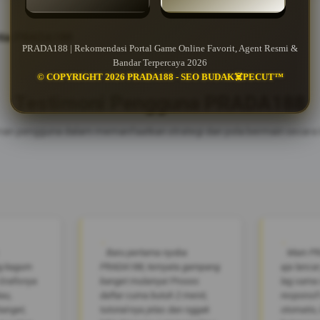
tia PRADA188
PRADA188 | Rekomendasi Portal Game Online Favorit, Agent Resmi &
Bandar Terpercaya 2026
© COPYRIGHT 2026 PRADA188 - SEO BUDAK☠️PECUT™
Testimoni Pengguna PRADA188
an pengguna dalam memanfaatkan strategi dan pola bermain secara le
Baru pertama nyoba
Main PR
g kagum
PRADA188, ternyata gampang
aja lanca
Grafisnya
banget mulainya! Proses
lag sama 
au,
daftar cuma butuh 2 menit,
responsif
anget,
tutorial-nya jelas dan nggak
otomatis,