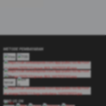
METODE PEMBAYARAN
FIND US ON