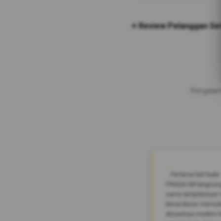
⭐ Review Pelanggan Se
Pengalam
Pertama kali buka
PRADA188 langsun
sama tampilannya! 
bener-bener memuk
desainnya modern b