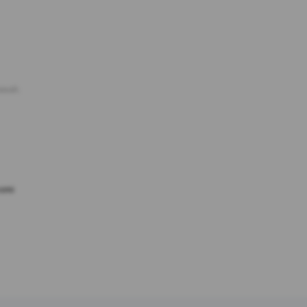
awah.
esmi